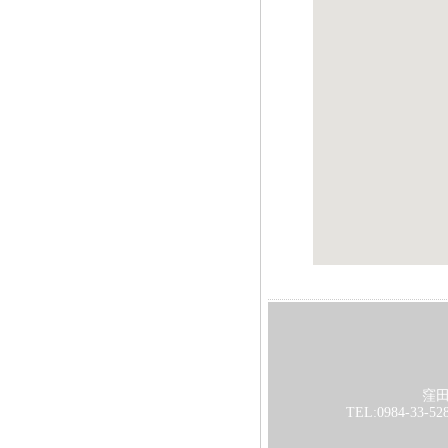
窪
TEL:0984-33-52