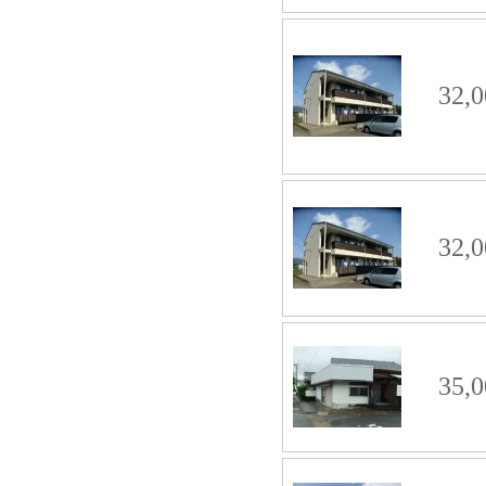
32,0
32,0
35,0