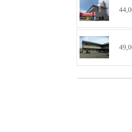
44,0
49,0