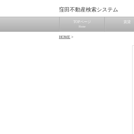
窪田不動産検索システム
TOPページ
賃貸
Home
HOME
>